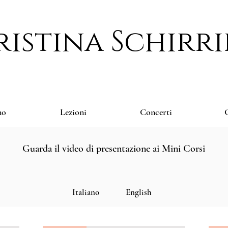
ristina Schirri
no
Lezioni
Concerti
G
Guarda il video di presentazione ai Mini Corsi
Italiano
English