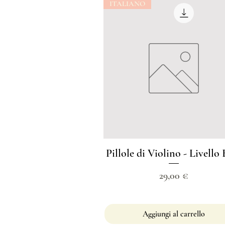
ITALIANO
Pillole di Violino - Livello 
Prezzo
29,00 €
Aggiungi al carrello