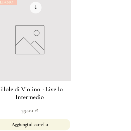
ALIANO
illole di Violino - Livello
Intermedio
Prezzo
39,00 €
Aggiungi al carrello