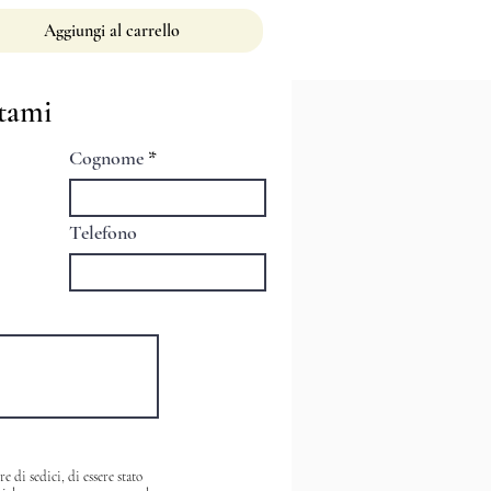
Aggiungi al carrello
tami
Cognome
Telefono
 di sedici, di essere stato