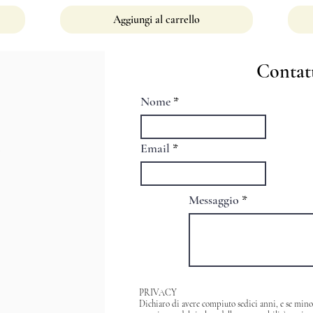
Aggiungi al carrello
Contat
Nome
Email
Messaggio
PRIVACY
Dichiaro di avere compiuto sedici anni, e se minore