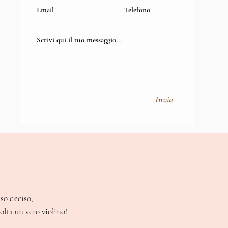
Invia
so deciso;
lta un vero violino!