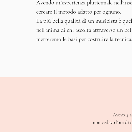
Avendo un'esperienza pluriennale nell'in
cercare il metodo adatto per ognuno.
La più bella qualità di un musicista è qu
nell'anima di chi ascolta
attraverso un bel
metteremo le basi per costruire la tecnica
Avevo 4 a
non vedevo l'ora di 