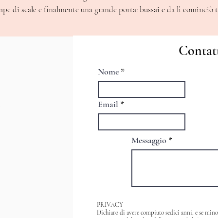
mpe di scale e finalmente una grande porta: b
ussai e da lì cominciò t
Contat
Nome
Email
Messaggio
PRIVACY
Dichiaro di avere compiuto sedici anni, e se minore