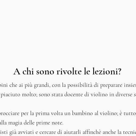
A chi sono rivolte le lezioni?
bini che ai più grandi, con la possibilità di preparare ins
piaciuto molto; sono stata docente di violino in diverse s
rocciare per la prima volta un bambino al violino; è tutto 
lla magia delle prime note.
sti già avviati e cercare di aiutarli affinchè anche la tecni