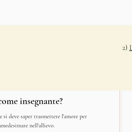
2)
 come insegnante?
 si deve saper trasmettere l'amore per
mmedesimare nell'allievo.