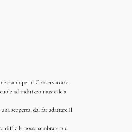
ieme esami per il Conservatorio.
cuole ad indirizzo musicale a
una scoperta, dal far adattare il
ca difficile possa sembrare più