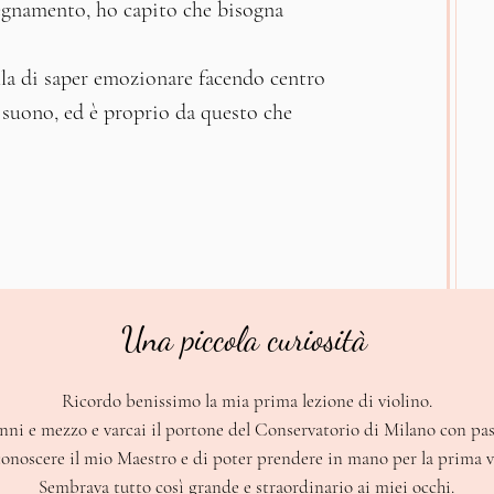
segnamento, ho capito che bisogna
ella di saper emozionare facendo centro
 suono, ed è proprio da questo che
.
Una piccola curiosità
Ricordo benissimo la mia prima lezione di violino.
nni e mezzo e varcai il portone del Conservatorio di Milano con pas
conoscere il mio Maestro e di poter prendere in mano per la prima vo
Sembrava tutto così grande e straordinario ai miei occhi.