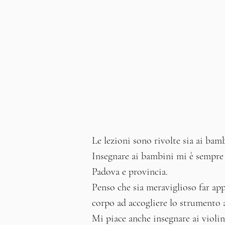
Le lezioni sono rivolte sia ai bam
Insegnare ai bambini mi è sempre 
Padova e provincia.
Penso che sia meraviglioso far app
corpo ad accogliere lo strumento a
Mi piace anche insegnare ai violini