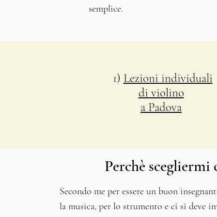
semplice.
1)
Lezioni individuali
di violino
a Padova
Perchè scegliermi
Secondo me per essere un buon insegnante
la musica, per lo strumento e
ci si deve i